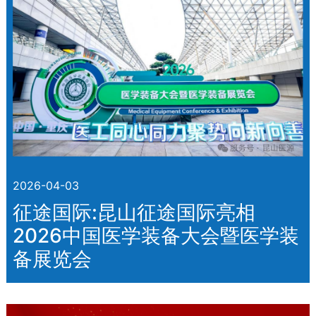
2026-04-03
征途国际:昆山征途国际亮相
2026中国医学装备大会暨医学装
备展览会