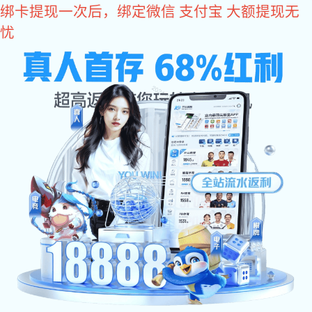
征途国际
关于征途国际