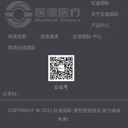
征途国际
.
关于征途国际
.
产品中心
.
研发创新
.
优质服务
.
征途国际 中心
.
联系征途国际
.
公众号
分享到：
COPYRIGHT © 2021 征途国际-梦想照进现实,努力成就
未来! .