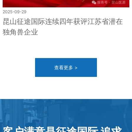
2025-09-29
昆山征途国际连续四年获评江苏省潜在
独角兽企业
查看更多 >
客户满意是征途国际 追求